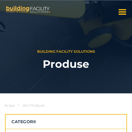
BUILDING FACILITY SOLUTIONS
Produse
Acasa
>
Vezi Produse
CATEGORII