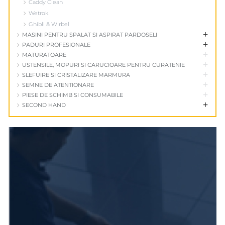
Caddy Clean
Wetrok
Ghibli & Wirbel
+
MASINI PENTRU SPALAT SI ASPIRAT PARDOSELI
+
PADURI PROFESIONALE
+
MATURATOARE
+
USTENSILE, MOPURI SI CARUCIOARE PENTRU CURATENIE
+
SLEFUIRE SI CRISTALIZARE MARMURA
+
SEMNE DE ATENTIONARE
+
PIESE DE SCHIMB SI CONSUMABILE
+
SECOND HAND