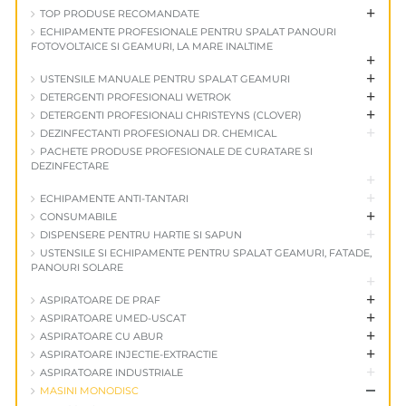
+
TOP PRODUSE RECOMANDATE
ECHIPAMENTE PROFESIONALE PENTRU SPALAT PANOURI
FOTOVOLTAICE SI GEAMURI, LA MARE INALTIME
+
+
USTENSILE MANUALE PENTRU SPALAT GEAMURI
+
DETERGENTI PROFESIONALI WETROK
+
DETERGENTI PROFESIONALI CHRISTEYNS (CLOVER)
+
DEZINFECTANTI PROFESIONALI DR. CHEMICAL
PACHETE PRODUSE PROFESIONALE DE CURATARE SI
DEZINFECTARE
+
+
ECHIPAMENTE ANTI-TANTARI
+
CONSUMABILE
+
DISPENSERE PENTRU HARTIE SI SAPUN
USTENSILE SI ECHIPAMENTE PENTRU SPALAT GEAMURI, FATADE,
PANOURI SOLARE
+
+
ASPIRATOARE DE PRAF
+
ASPIRATOARE UMED-USCAT
+
ASPIRATOARE CU ABUR
+
ASPIRATOARE INJECTIE-EXTRACTIE
+
ASPIRATOARE INDUSTRIALE
+
MASINI MONODISC