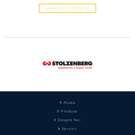
MAI MULTE PRODUSE
Acasa
Produse
Despre Noi
Servicii