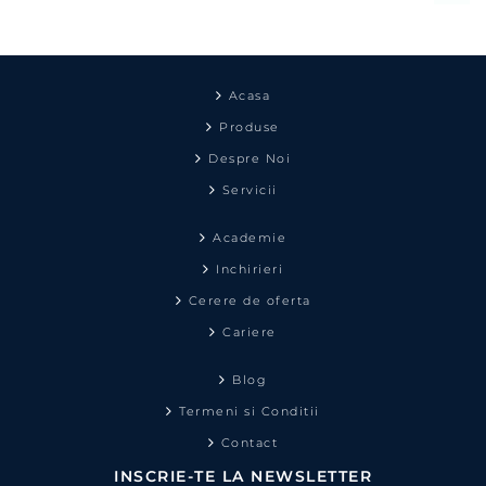
Acasa
Produse
Despre Noi
Servicii
Academie
Inchirieri
Cerere de oferta
Cariere
Blog
Termeni si Conditii
Contact
INSCRIE-TE LA NEWSLETTER