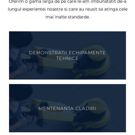
Oferim o gama larga de pe care le-am imbunatatit de-a
lungul experientei noastre si care au reusit sa atinga cele
mai inalte standarde.
DEMONSTRATII ECHIPAMENTE
TEHNICE
MENTENANTA CLADIRI