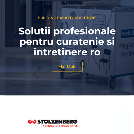
BUILDING FACILITY SOLUTIONS
Solutii profesionale
pentru curatenie si
intretinere ro
Mai Mult