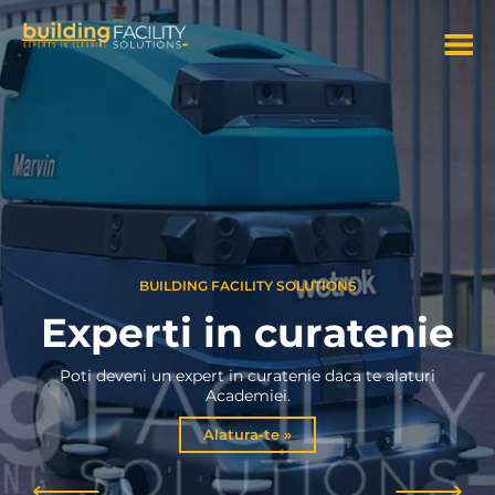
BUILDING FACILITY SOLUTIONS
Experti in curatenie
Poti deveni un expert in curatenie daca te alaturi
Academiei.
Alatura-te »