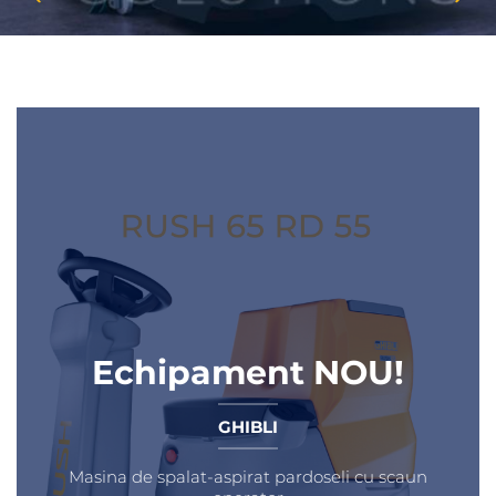
Echipament NOU!
GHIBLI
Masina de spalat-aspirat pardoseli cu scaun