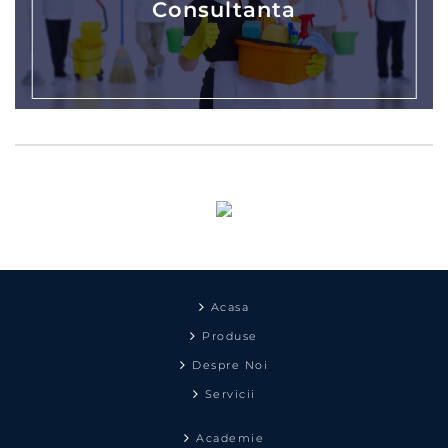
Consultanta
Acasa
Produse
Despre Noi
Servicii
Academie