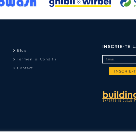
INSCRIE-TE 
Blog
Termeni si Conditii
Contact