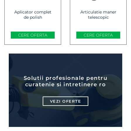
Aplicator complet
Articulatie maner
de polish
telescopic
CERE OFERTA
CERE OFERTA
Solutii profesionale pentru
curatenie si intretinere ro
VEZI OFERTE