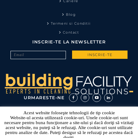
Cariere
Blog
Termeni si Conditii
Contact
INSCRIE-TE LA NEWSLETTER
URMARESTE-NE
Acest website foloseşte tehnologii de tip cookie
Website-ul acesta utilizează cookie-uri. Unele cookie-uri sunt
necesare pentru buna funcţionare a site-ului şi dacă doriţi să vizitaţi
acest website, nu puteţi să le refuzaţi. Alte cookie-uri sunt utilizate
pentru analize de date. Puteţi desigur să le refuzaţi pe acestea dacă
doriti.